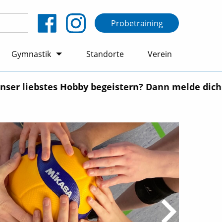
Probetraining
Gymnastik
Standorte
Verein
er liebstes Hobby begeistern? Dann melde dich be