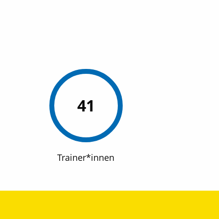
41
Trainer*innen