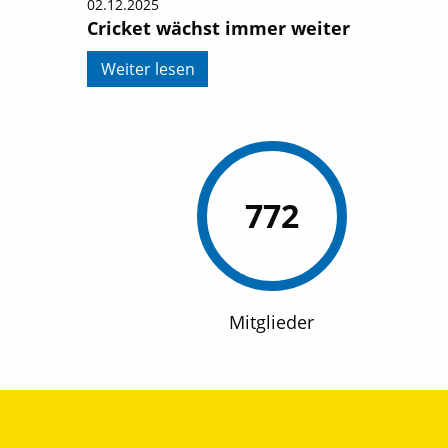
02.12.2025
Cricket wächst immer weiter
Weiter lesen
772
Mitglieder