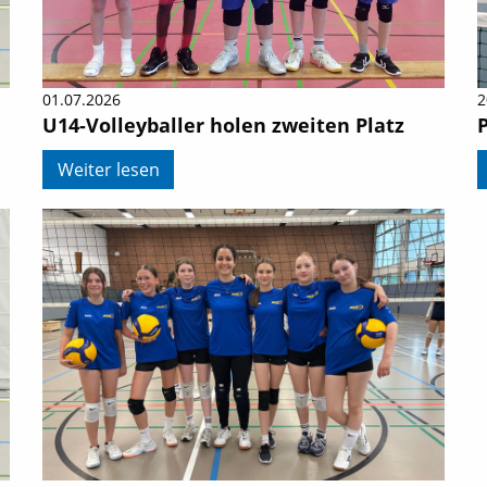
01.07.2026
2
U14-Volleyballer holen zweiten Platz
P
Weiter lesen