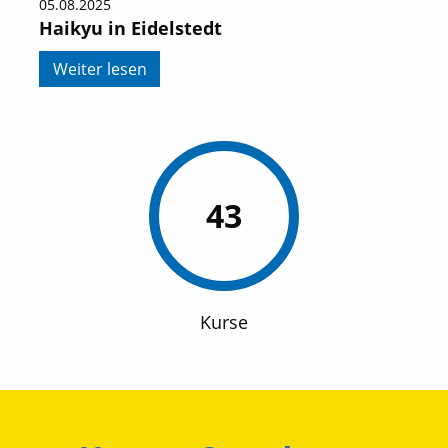
05.08.2025
Haikyu in Eidelstedt
Weiter lesen
43
Kurse