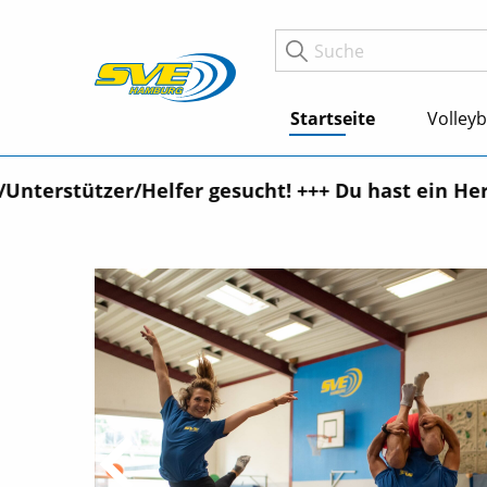
Startseite
Volleyb
terstützer/Helfer gesucht! +++ Du hast ein Herz f